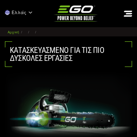
EGO
Ελλάς
Αρχική
ΚΑΤΑΣΚΕΥΑΣΜΈΝΟ ΓΙΑ ΤΙΣ ΠΙΟ
ΔΎΣΚΟΛΕΣ ΕΡΓΑΣΊΕΣ