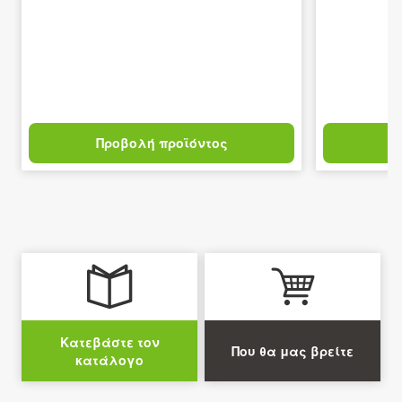
Προβολή προϊόντος
Π
Κατεβάστε τον
Που θα μας βρείτε
κατάλογο