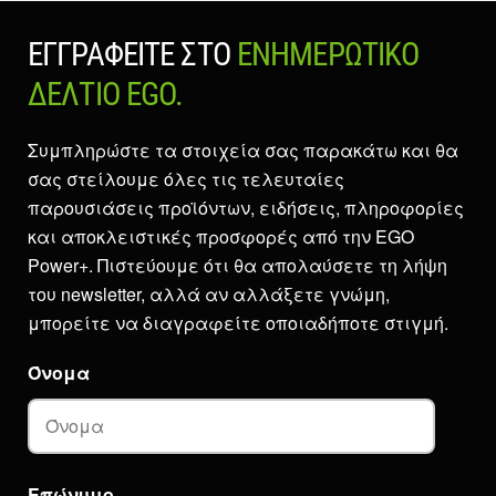
ΕΓΓΡΑΦΕΊΤΕ ΣΤΟ
ΕΝΗΜΕΡΩΤΙΚΌ
ΔΕΛΤΊΟ EGO.
Συμπληρώστε τα στοιχεία σας παρακάτω και θα
σας στείλουμε όλες τις τελευταίες
παρουσιάσεις προϊόντων, ειδήσεις, πληροφορίες
και αποκλειστικές προσφορές από την EGO
Power+. Πιστεύουμε ότι θα απολαύσετε τη λήψη
του newsletter, αλλά αν αλλάξετε γνώμη,
μπορείτε να διαγραφείτε οποιαδήποτε στιγμή.
Όνομα
Επώνυμο