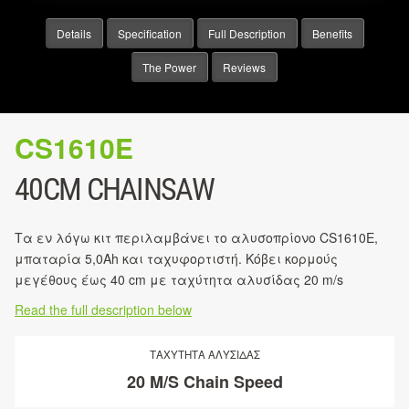
Details
Specification
Full Description
Benefits
The Power
Reviews
CS1610E
40CM CHAINSAW
Τα εν λόγω κιτ περιλαμβάνει το αλυσοπρίονο CS1610E,
μπαταρία 5,0Ah και ταχυφορτιστή. Κόβει κορμούς
μεγέθους έως 40 cm με ταχύτητα αλυσίδας 20 m/s
Read the full description below
ΤΑΧΥΤΗΤΑ ΑΛΥΣΙΔΑΣ
20 M/S Chain Speed