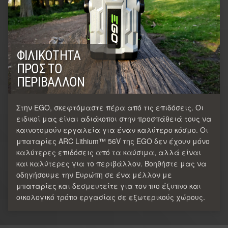
ΦΙΛΙΚΌΤΗΤΑ
ΠΡΟΣ ΤΟ
ΠΕΡΙΒΆΛΛΟΝ
Στην EGO, σκεφτόμαστε πέρα από τις επιδόσεις. Οι
ειδικοί μας είναι αδιάκοποι στην προσπάθειά τους να
καινοτομούν εργαλεία για έναν καλύτερο κόσμο. Οι
μπαταρίες ARC Lithium™ 56V της EGO δεν έχουν μόνο
καλύτερες επιδόσεις από τα καύσιμα, αλλά είναι
και καλύτερες για το περιβάλλον. Βοηθήστε μας να
οδηγήσουμε την Ευρώπη σε ένα μέλλον με
μπαταρίες και δεσμευτείτε για τον πιο έξυπνο και
οικολογικό τρόπο εργασίας σε εξωτερικούς χώρους.