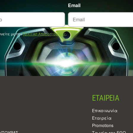
Email
νείτε με την
Πολιτική Απορρήτου μας
.
ΕΤΑΙΡΕΊΑ
Επικοινωνία
Eταιρεία
Promotions
ΡΝΤΟΥΡΑΣ
Τα νέα της EGO