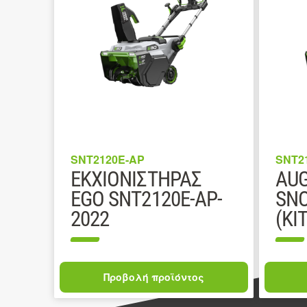
SNT2120E-AP
SNT2
ΕΚΧΙΟΝΙΣΤΗΡΑΣ
AUG
EGO SNT2120E-AP-
SN
2022
(KIT
Προβολή προϊόντος