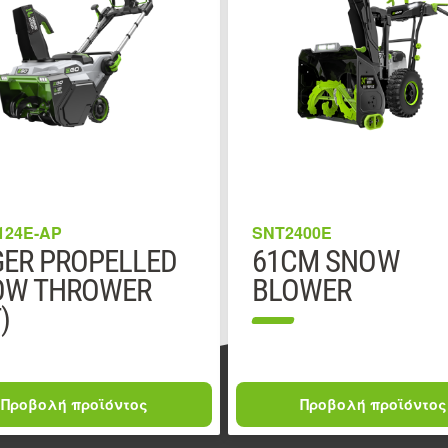
124E-AP
SNT2400E
ER PROPELLED
61CM SNOW
OW THROWER
BLOWER
)
Προβολή προϊόντος
Προβολή προϊόντος