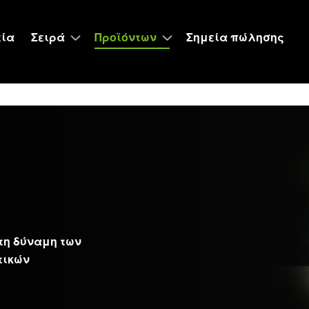
εία
Σειρά
Προϊόντων
Σημεία πώλησης
 τη δύναμη των
τικών