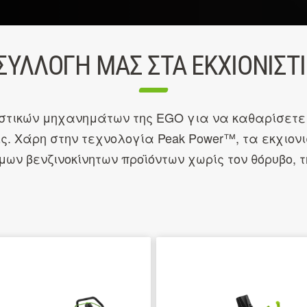
ΣΥΛΛΟΓΉ ΜΑΣ ΣΤΑ ΕΚΧΙΟΝΙΣΤ
στικών μηχανημάτων της EGO για να καθαρίσετε κ
ς. Χάρη στην τεχνολογία Peak Power™, τα εκχιον
μων βενζινοκίνητων προϊόντων χωρίς τον θόρυβο,