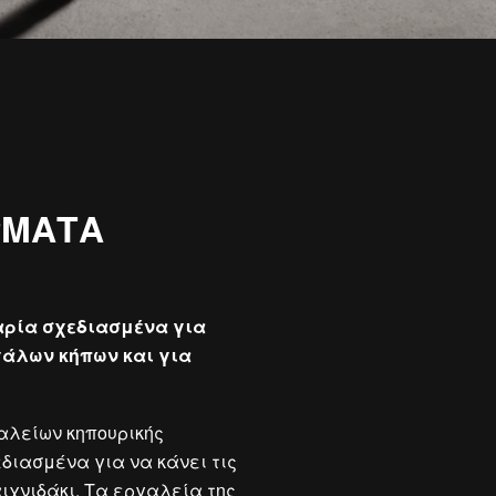
ΡΜΑΤΑ
αρία σχεδιασμένα για
γάλων κήπων και για
αλείων κηπουρικής
διασμένα για να κάνει τις
χνιδάκι. Τα εργαλεία της