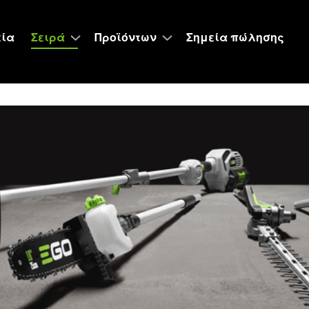
εία
Σειρά
Προϊόντων
Σημεία πώλησης