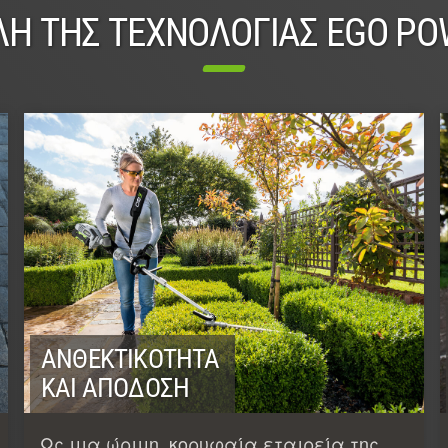
ΛΗ ΤΗΣ ΤΕΧΝΟΛΟΓΊΑΣ EGO PO
ΑΝΘΕΚΤΙΚΌΤΗΤΑ
ΚΑΙ ΑΠΌΔΟΣΗ
Ως μια ώριμη, κορυφαία εταιρεία της