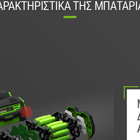
ΑΡΑΚΤΗΡΙΣΤΙΚΑ ΤΗΣ ΜΠΑΤΑΡΙ