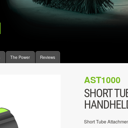
s
The Power
Reviews
AST1000
SHORT TU
HANDHELD
Short Tube Attachmen