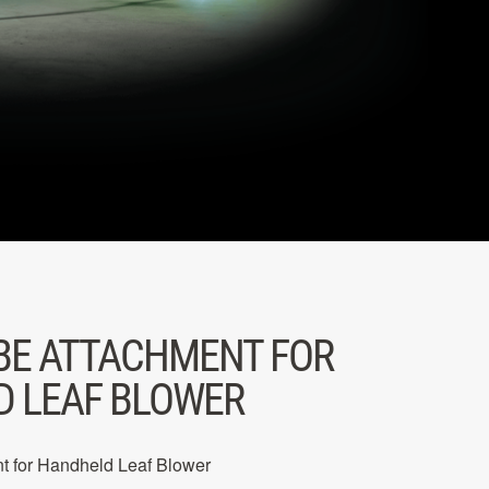
BE ATTACHMENT FOR
 LEAF BLOWER
t for Handheld Leaf Blower