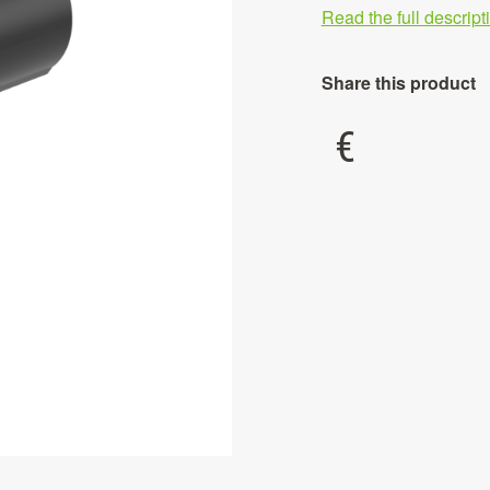
Read the full descrip
Share this product
€