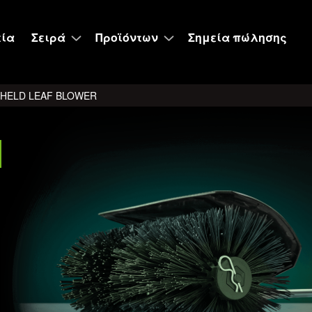
εία
Σειρά
Προϊόντων
Σημεία πώλησης
DHELD LEAF BLOWER