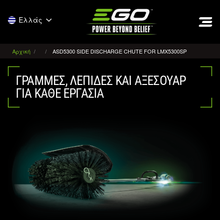
EGO
Ελλάς
Αρχική
ASD5300 SIDE DISCHARGE CHUTE FOR LMX5300SP
ΓΡΑΜΜΈΣ, ΛΕΠΊΔΕΣ ΚΑΙ ΑΞΕΣΟΥΆΡ
ΓΙΑ ΚΆΘΕ ΕΡΓΑΣΊΑ