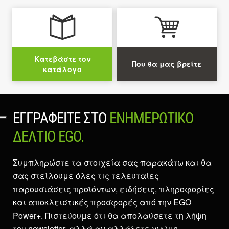
Κατεβάστε τον
Που θα μας βρείτε
κατάλογο
ΕΓΓΡΑΦΕΊΤΕ ΣΤΟ
ΕΝΗΜΕΡΩΤΙΚΌ
ΔΕΛΤΊΟ EGO.
Συμπληρώστε τα στοιχεία σας παρακάτω και θα
σας στείλουμε όλες τις τελευταίες
παρουσιάσεις προϊόντων, ειδήσεις, πληροφορίες
και αποκλειστικές προσφορές από την EGO
Power+. Πιστεύουμε ότι θα απολαύσετε τη λήψη
του newsletter, αλλά αν αλλάξετε γνώμη,