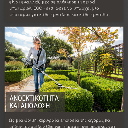
είναι εναλλάξιμες σε ολόκληρη τη σειρά
μπαταριών EGO - έτσι ώστε να υπάρχει μια
μπαταρία για κάθε εργαλείο και κάθε εργασία.
ΑΝΘΕΚΤΙΚΌΤΗΤΑ
ΚΑΙ ΑΠΌΔΟΣΗ
Ως μια ώριμη, κορυφαία εταιρεία της αγοράς και
μέλος του ομίλου Chervon, είμαστε υπερήφανοι για