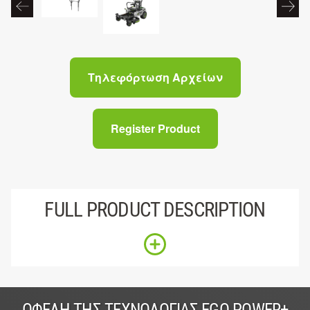
Τηλεφόρτωση Αρχείων
Register Product
FULL PRODUCT DESCRIPTION
ΟΦΈΛΗ ΤΗΣ ΤΕΧΝΟΛΟΓΊΑΣ EGO POWER+