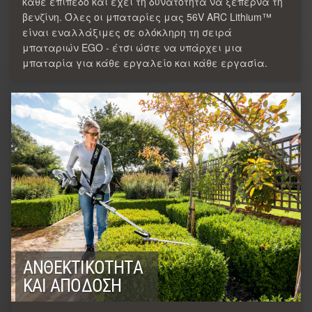
κάθε επίπεδο και έχει τη δυνατότητα να ξεπερνά τη
βενζίνη. Όλες οι μπαταρίες μας 56V ARC Lithium™
είναι εναλλάξιμες σε ολόκληρη τη σειρά
μπαταριών EGO - έτσι ώστε να υπάρχει μια
μπαταρία για κάθε εργαλείο και κάθε εργασία.
ΑΝΘΕΚΤΙΚΌΤΗΤΑ
ΚΑΙ ΑΠΌΔΟΣΗ