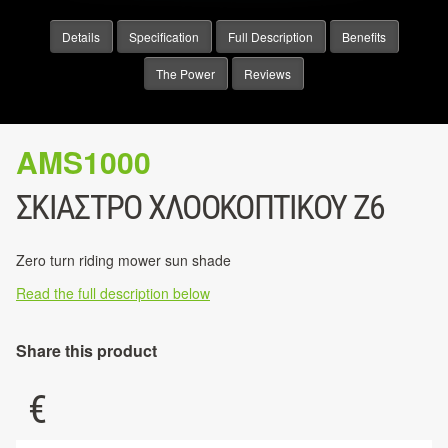
Details
Specification
Full Description
Benefits
The Power
Reviews
AMS1000
ΣΚΊΑΣΤΡΟ ΧΛΟΟΚΟΠΤΙΚΟΎ Ζ6
Zero turn riding mower sun shade
Read the full description below
Share this product
€