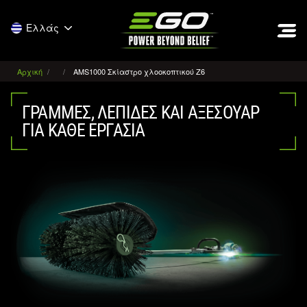
EGO
Ελλάς
Αρχική
AMS1000 Σκίαστρο χλοοκοπτικού Ζ6
ΓΡΑΜΜΈΣ, ΛΕΠΊΔΕΣ ΚΑΙ ΑΞΕΣΟΥΆΡ
ΓΙΑ ΚΆΘΕ ΕΡΓΑΣΊΑ