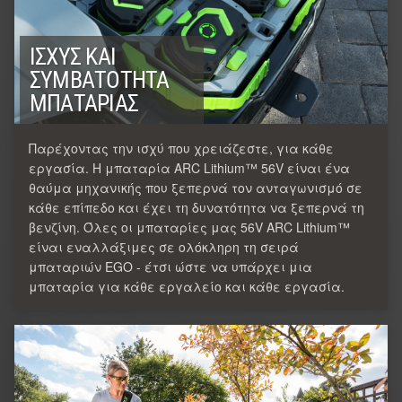
ΙΣΧΎΣ ΚΑΙ
ΣΥΜΒΑΤΌΤΗΤΑ
ΜΠΑΤΑΡΊΑΣ
Παρέχοντας την ισχύ που χρειάζεστε, για κάθε
εργασία. Η μπαταρία ARC Lithium™ 56V είναι ένα
θαύμα μηχανικής που ξεπερνά τον ανταγωνισμό σε
κάθε επίπεδο και έχει τη δυνατότητα να ξεπερνά τη
βενζίνη. Όλες οι μπαταρίες μας 56V ARC Lithium™
είναι εναλλάξιμες σε ολόκληρη τη σειρά
μπαταριών EGO - έτσι ώστε να υπάρχει μια
μπαταρία για κάθε εργαλείο και κάθε εργασία.