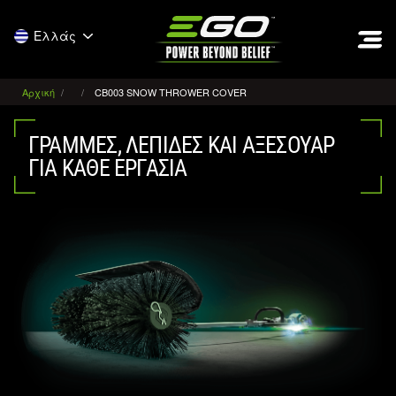
EGO
Ελλάς
Αρχική
CB003 SNOW THROWER COVER
ΓΡΑΜΜΈΣ, ΛΕΠΊΔΕΣ ΚΑΙ ΑΞΕΣΟΥΆΡ
ΓΙΑ ΚΆΘΕ ΕΡΓΑΣΊΑ