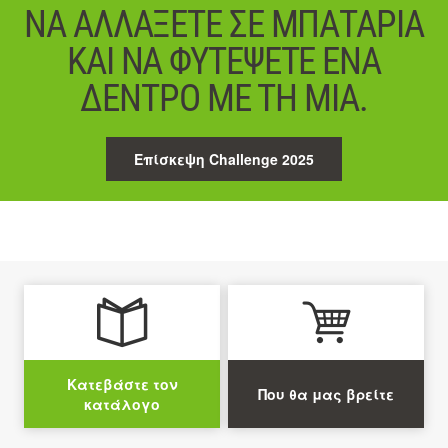
ΝΑ ΑΛΛΆΞΕΤΕ ΣΕ ΜΠΑΤΑΡΊΑ
ΚΑΙ ΝΑ ΦΥΤΈΨΕΤΕ ΈΝΑ
ΔΈΝΤΡΟ ΜΕ ΤΗ ΜΊΑ.
Επίσκεψη Challenge 2025
Κατεβάστε τον
Που θα μας βρείτε
κατάλογο