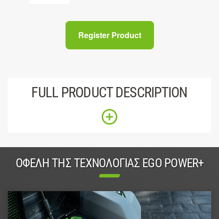
Register Product
FULL PRODUCT DESCRIPTION
ΟΦΈΛΗ ΤΗΣ ΤΕΧΝΟΛΟΓΊΑΣ EGO POWER+