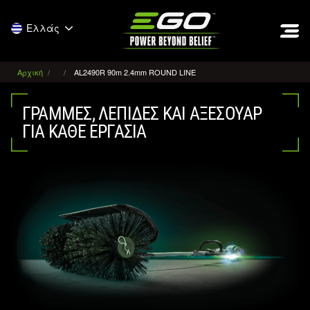
EGO
Ελλάς
Αρχική
AL2490R 90m 2.4mm ROUND LINE
ΓΡΑΜΜΈΣ, ΛΕΠΊΔΕΣ ΚΑΙ ΑΞΕΣΟΥΆΡ
ΓΙΑ ΚΆΘΕ ΕΡΓΑΣΊΑ