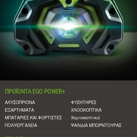
ΠΡΟΪΌΝΤΑ EGO POWER+
ΑΛΥΣΟΠΡΙΟΝΑ
ΦΥΣΗΤΗΡΕΣ
ΕΞΑΡΤΗΜΑΤΑ
ΧΛΟΟΚΟΠΤΙΚΑ
ΜΠΑΤΑΡΙΕΣ ΚΑΙ ΦΟΡΤΙΣΤΕΣ
Χορτοκοπτικά
ΠΟΛΥΕΡΓΑΛΕΙΑ
ΨΑΛΙΔΙΑ ΜΠΟΡΝΤΟΥΡΑΣ