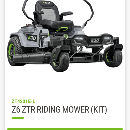
ZT4201E-L
Z6 ZTR RIDING MOWER (KIT)