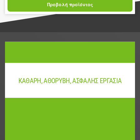
Προβολή προϊόντος
ΚΑΘΑΡΉ, ΑΘΌΡΥΒΗ, ΑΣΦΑΛΉΣ ΕΡΓΑΣΊΑ