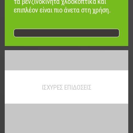
τα βενζινοκίνητα χλοοκοπτικά και
επιπλέον είναι πιο άνετα στη χρήση.
ΙΣΧΥΡΈΣ ΕΠΙΔΌΣΕΙΣ