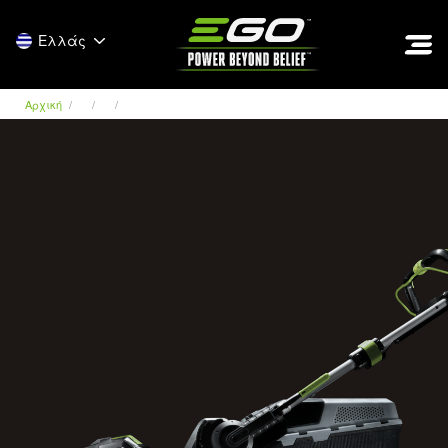
EGO
Ελλάς
Αρχική