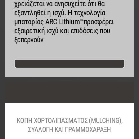
χρειάζεται να ανησυχείτε ότι θα
εξαντληθεί η ισχύ. Η τεχνολογία
μπαταρίας ARC Lithium™προσφέρει
εξαιρετική ισχύ και επιδόσεις που
ξεπερνούν
ΚΟΠΉ ΧΟΡΤΟΛΙΠΆΣΜΑΤΟΣ (MULCHING),
ΣΥΛΛΟΓΉ ΚΑΙ ΓΡΑΜΜΟΧΆΡΑΞΗ